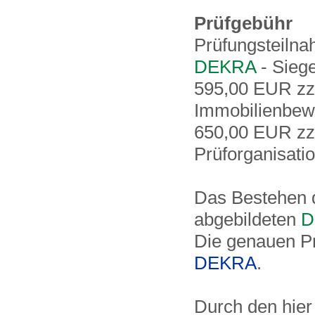
Prüfgebühr
Prüfungsteilna
DEKRA
- Siege
595,00 EUR zzg
Immobilienbewer
650,00 EUR zzg
Prüforganisati
Das Bestehen d
abgebildeten
D
Die genauen P
DEKRA
.
Durch den hier 