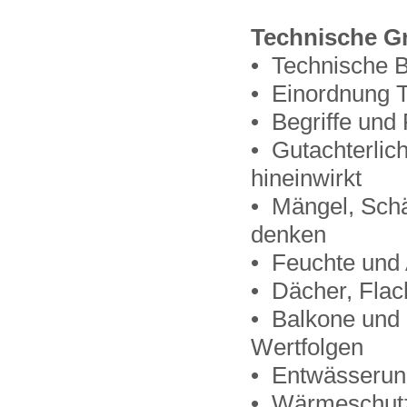
Technische G
• Technische B
• Einordnung T
• Begriffe und
• Gutachterlic
hineinwirkt
• Mängel, Sch
denken
• Feuchte und 
• Dächer, Flac
• Balkone und 
Wertfolgen
• Entwässerun
• Wärmeschutz