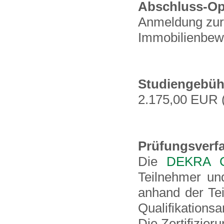
Abschluss-Op
Anmeldung zur
Immobilienbew
Studiengebüh
2.175,00 EUR 
Prüfungsverf
Die
DEKRA Ce
Teilnehmer un
anhand der Te
Qualifikations
Die Zertifizier