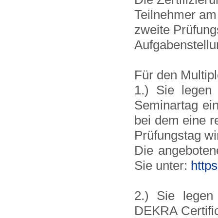
Teilnehmer am 
zweite Prüfungs
Aufgabenstell
Für den Multip
1.) Sie legen
Seminartag ei
bei dem eine r
Prüfungstag w
Die angebotene
Sie unter:
http
2.) Sie legen
DEKRA Certific