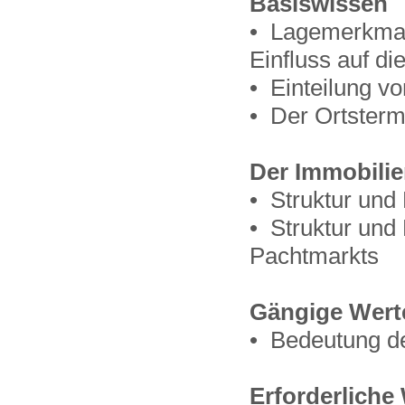
Basiswissen
• Lagemerkmal
Einfluss auf di
• Einteilung 
• Der Ortstermi
Der Immobili
• Struktur und
• Struktur und
Pachtmarkts
Gängige Wert
• Bedeutung d
Erforderliche