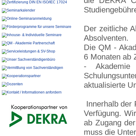
die DEKRA Cer
Studiengebühre
Der zeitliche 
Absolventen.
Die QM - Akad
6 Monaten ab Z
- Akademie 
Schulungsunter
aktualisierte 
Innerhalb der 
Verfügung. Wir
ab Zugang der
muss die Unter