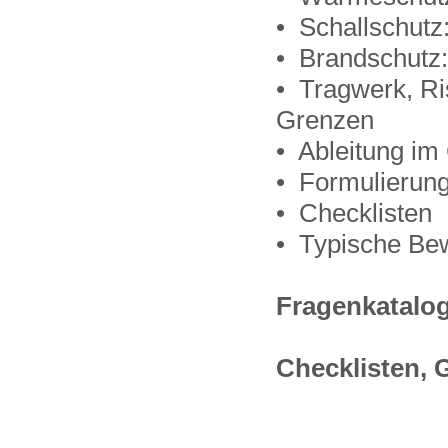
• Schallschut
• Brandschutz:
• Tragwerk, Ri
Grenzen
• Ableitung im
• Formulierun
• Checklisten
• Typische Bew
Fragenkatalog
Checklisten, 