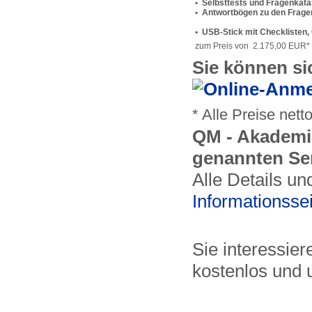
• Selbsttests und Fragenkata
• Antwortbögen zu den Frage
• USB-Stick mit Checklisten
zum Preis von 2.175,00 EUR*
Sie können si
* Alle Preise nett
QM - Akademie
genannten Se
Alle Details un
Informationsse
Sie interessier
kostenlos und 