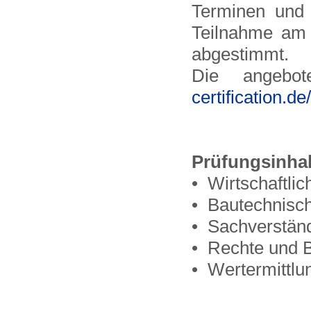
Terminen und
Teilnahme am 
abgestimmt.
Die angebo
certification.d
Prüfungsinhal
• Wirtschaftli
• Bautechnisc
• Sachverständ
• Rechte und 
• Wertermittlu