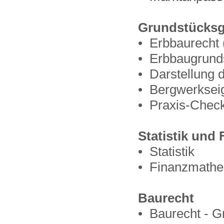
Grundstücksg
• Erbbaurecht 
• Erbbaugrund
• Darstellung 
• Bergwerksei
• Praxis-Check
Statistik und
• Statistik
• Finanzmathe
Baurecht
• Baurecht - G