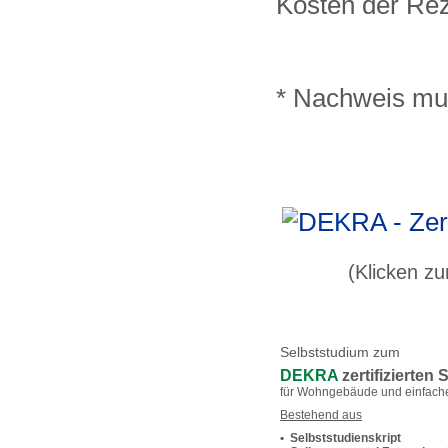
Kosten der Rez
* Nachweis mu
(Klicken zum 
Selbststudium zum
DEKRA
zertifizierten
für Wohngebäude und einfache
Bestehend aus
• Selbststudienskript