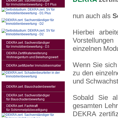
nun auch als
S
Hierbei arbei
Vorstellungen
einzelnen Modul
Wenn Sie sich
zu den einzeln
und Schwachste
Sobald Sie al
gesamten Lehrs
DEKRA zertifi