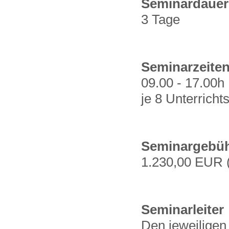
Seminardauer
3 Tage
Seminarzeite
09.00 - 17.00h
je 8 Unterrich
Seminargebü
1.230,00 EUR 
Seminarleiter
Den jeweilige