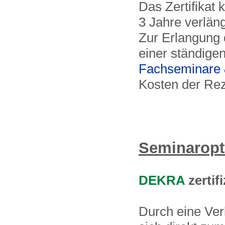
Das Zertifikat 
3 Jahre verlän
Zur Erlangung d
einer ständige
Fachseminare 
Kosten der Rez
Seminaropt
DEKRA
zertif
Durch eine Ver