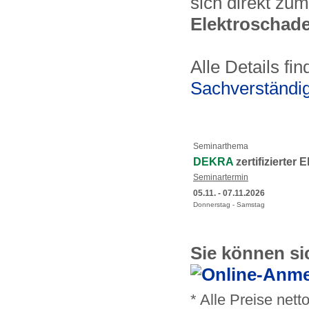
sich direkt zum
Elektroschad
Alle Details fi
Sachverständi
Seminarthema
DEKRA
zertifizierter
Seminartermin
05.11. - 07.11.2026
Donnerstag - Samstag
Sie können si
* Alle Preise nett