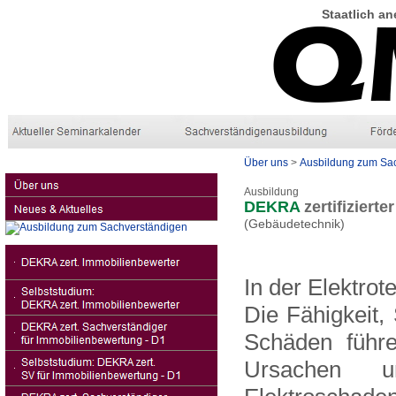
Staatlich
an
Über uns
>
Ausbildung zum Sa
Ausbildung
DEKRA
zertifiziert
(Gebäudetechnik)
In der Elektro
Die Fähigkeit,
Schäden führe
Ursachen u