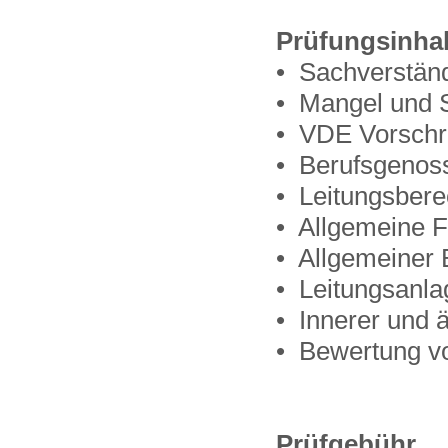
Prüfungsinhal
• Sachverständ
• Mangel und 
• VDE Vorschri
• Berufsgenoss
• Leitungsber
• Allgemeine 
• Allgemeiner 
• Leitungsanlag
• Innerer und 
• Bewertung v
Prüfgebühr