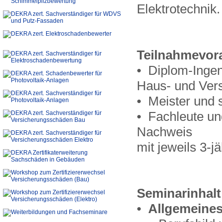
Elektrotechnik.
Teilnahmevor
• Diplom-Ingen
Haus- und Ver
• Meister und 
• Fachleute un
Nachweis
mit jeweils 3-j
Seminarinhal
•
Allgemeines