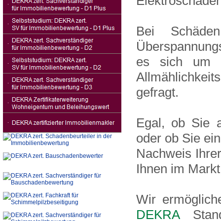
Elektroschaden
Bei Schäden
Überspannungs
es sich um 
Allmählichkeit
gefragt.
Egal, ob Sie a
oder ob Sie ei
Nachweis Ihrer
Ihnen im Markt 
Wir ermöglich
DEKRA
Stand