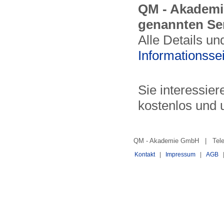
QM - Akademie
genannten Se
Alle Details un
Informationsse
Sie interessier
kostenlos und 
QM - Akademie GmbH | Telefo
Kontakt
|
Impressum
|
AGB