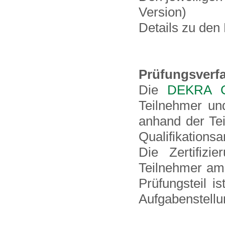
Version)
Details zu den
Prüfungsverf
Die
DEKRA Ce
Teilnehmer un
anhand der Te
Qualifikations
Die Zertifizi
Teilnehmer am
Prüfungsteil i
Aufgabenstell