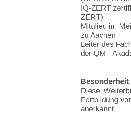
IQ-ZERT zertif
ZERT)
Mitglied im M
zu Aachen
Leiter des Fa
der QM - Aka
Besonderheit
Diese Weiterbi
Fortbildung vo
anerkannt.