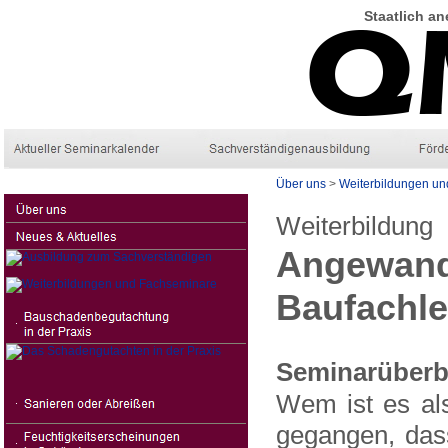
Staatlich
an
Über uns
>
Weiterbildungen u
Weiterbildung
Angewandt
Baufachle
Seminarüberb
Wem ist es als
gegangen, das