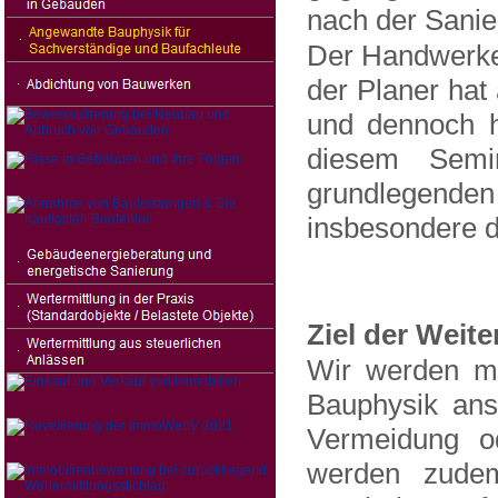
nach der Sanie
Der Handwerker
der Planer hat 
und dennoch h
diesem Semi
grundlegend
insbesondere 
Ziel der Weit
Wir werden mi
Bauphysik ans
Vermeidung od
werden zudem