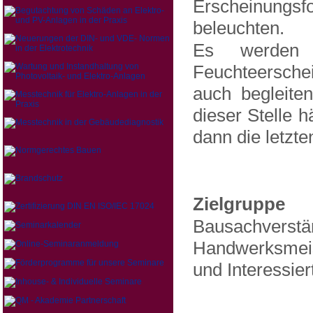
Erscheinungsf
beleuchten.
Es werden 
Feuchteersche
auch begleite
dieser Stelle h
dann die letzt
Zielgruppe
Bausachverstä
Handwerksmeist
und Interessier