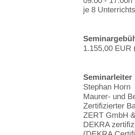
09.00 - 17.00h
je 8 Unterrich
Seminargebü
1.1
55
,00 EUR 
Seminarleiter
Stephan Horn
Maurer- und Be
Zertifizierter
ZERT GmbH & 
DEKRA zertifiz
(DEKRA Certifi