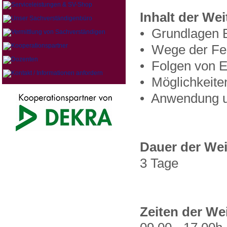
Inhalt der We
• Grundlagen 
• Wege der Feu
• Folgen von E
• Möglichkeit
• Anwendung u
Dauer der Wei
3 Tage
Zeiten der We