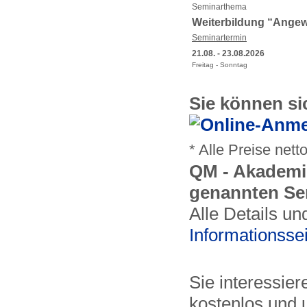
Seminarthema
Weiterbildung “Angew
Seminartermin
21.08. - 23.08.2026
Freitag - Sonntag
Sie können si
* Alle Preise nett
QM - Akademie
genannten Se
Alle Details un
Informationsse
Sie interessier
kostenlos und 