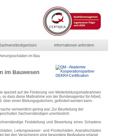
cherungsschäden im Bau
den im Bauwesen
rde speziell auf die Förderung von Weiterbildungsmaßnahmen
en, so dass diese Maßnahme von der Bundesagentur für Arbeit,
. über einen Bildungsgutschein, gefördert werden kann.
che vermeintlich gering war. Zur Beurteilung der
geschulten Sachverständigen unerlässlich.
achverständige Feststellung und Bewertung eines Schadens
häden, Leitungswasser- und Frostschäden, Anprallschäden
en bei den Versicherern eine besondere Bedeutung erlangt.