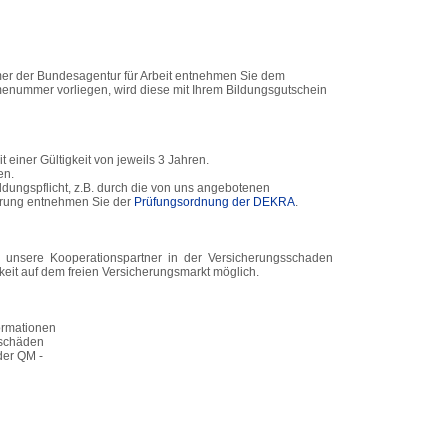
er der Bundesagentur für Arbeit entnehmen Sie dem
enummer vorliegen, wird diese mit Ihrem Bildungsgutschein
t einer Gültigkeit von jeweils 3 Jahren.
en.
ildungspflicht, z.B. durch die von uns angebotenen
ierung entnehmen Sie der
Prüfungsordnung der DEKRA
.
 unsere Kooperationspartner in der Versicherungsschaden
keit auf dem freien Versicherungsmarkt möglich.