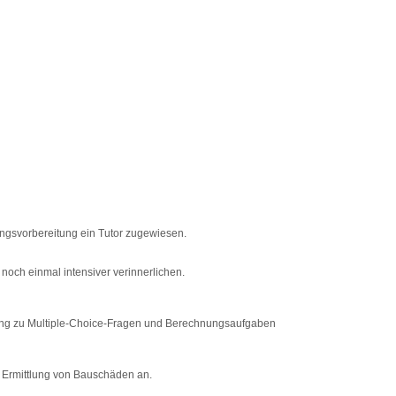
ngsvorbereitung ein Tutor zugewiesen.
noch einmal intensiver verinnerlichen.
gang zu Multiple-Choice-Fragen und Berechnungsaufgaben
 Ermittlung von Bauschäden an.