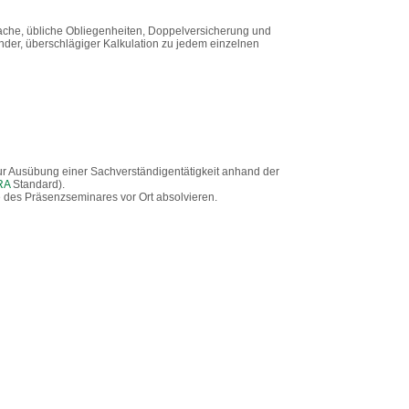
che, übliche Obliegenheiten, Doppelversicherung und
der, überschlägiger Kalkulation zu jedem einzelnen
ur Ausübung einer Sachverständigentätigkeit anhand der
RA
Standard).
de des Präsenzseminares vor Ort absolvieren.