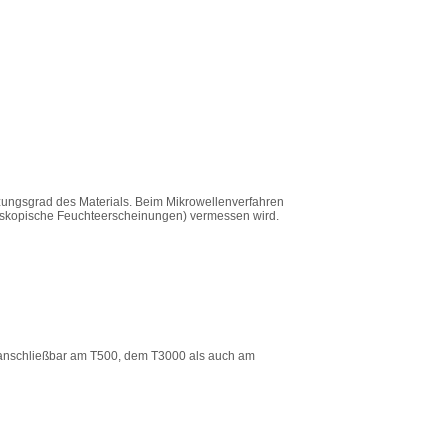
lzungsgrad des Materials. Beim Mikrowellenverfahren
groskopische Feuchteerscheinungen) vermessen wird.
anschließbar am T500, dem T3000 als auch am