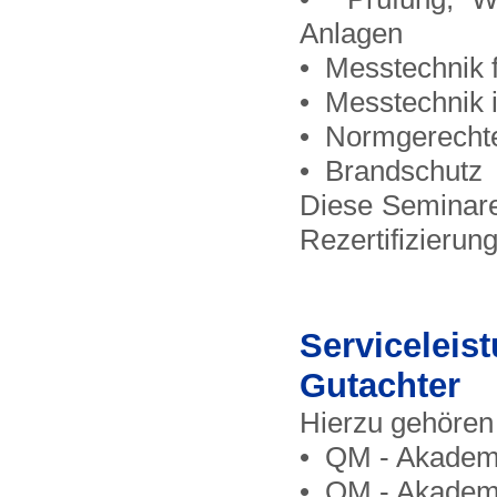
Anlagen
• Messtechnik f
• Messtechnik 
• Normgerechte
• Brandschutz
Diese Seminare
Rezertifizierun
Servicele
Gutachter
Hierzu gehören
• QM - Akademi
• QM - Akademi