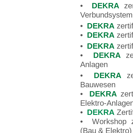
•
DEKRA
zer
Verbundsystem
•
DEKRA
zerti
•
DEKRA
zerti
•
DEKRA
zerti
•
DEKRA
zer
Anlagen
•
DEKRA
zer
Bauwesen
•
DEKRA
zert
Elektro-Anlage
•
DEKRA
Zerti
• Workshop zu
(Bau & Elektro)