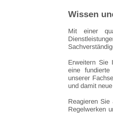
Wissen und
Mit einer qua
Dienstleistun
Sachverständige
Erweitern Sie 
eine fundiert
unserer Fachse
und damit neu
Reagieren Sie 
Regelwerken u