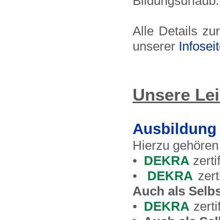
Bildungsurlaub.
Alle Details z
unserer
Infosei
Unsere Lei
Ausbildung
Hierzu gehören
•
DEKRA
zerti
•
DEKRA
zert
Auch als Selb
•
DEKRA
zerti