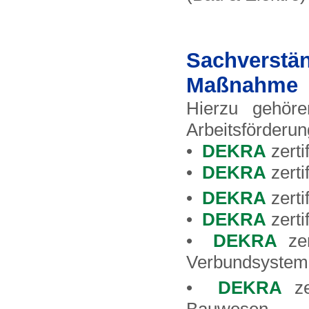
Sachverstä
Maßnahme
Hierzu gehöre
Arbeitsförderun
•
DEKRA
zerti
•
DEKRA
zerti
•
DEKRA
zerti
•
DEKRA
zerti
•
DEKRA
zer
Verbundsystem
•
DEKRA
zer