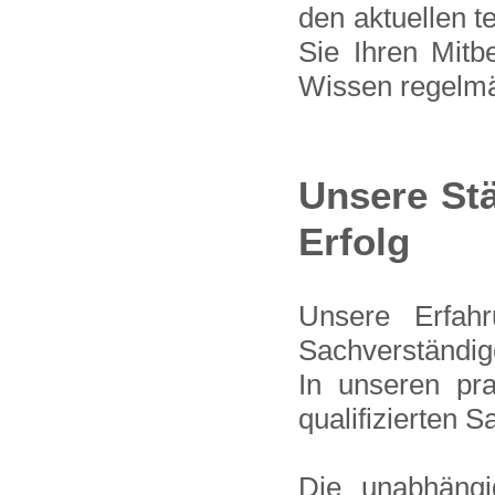
den aktuellen t
Sie Ihren Mitb
Wissen regelmä
Unsere Stä
Erfolg
Unsere Erfah
Sachverständige
In unseren pr
qualifizierten 
Die unabhängi