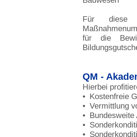
Bauwesen
Für diese 
Maßnahmenumme
für die Bewi
Bildungsgutsche
QM - Akadem
Hierbei profiti
• Kostenfreie G
• Vermittlung 
• Bundesweite 
• Sonderkondit
• Sonderkondit