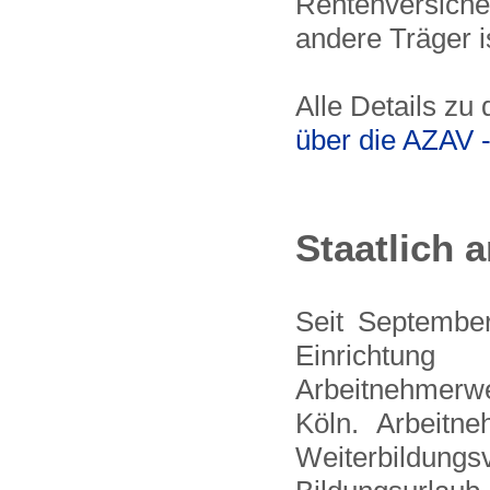
Rentenversich
andere Träger i
Alle Details z
über die AZAV
Staatlich 
Seit Septembe
Einrichtun
Arbeitnehmerw
Köln. Arbeitn
Weiterbildung