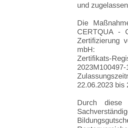
und zugelassen
Die Maßnahmen
CERTQUA - Ges
Zertifizierung
mbH:
Zertifikats-R
2023M100497-
Zulassungs
22.06.2023 bis
Durch diese
Sachverständig
Bildungsgut