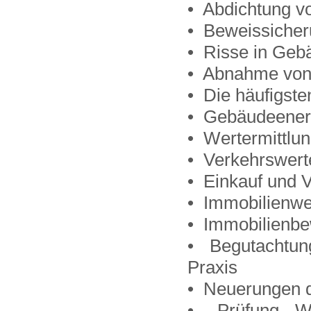
• Abdichtung 
• Beweissiche
• Risse in Geb
• Abnahme von
• Die häufigste
• Gebäudeenerg
• Wertermittlun
• Verkehrswerte
• Einkauf und 
• Immobilienwe
• Immobilienbe
• Begutachtung
Praxis
• Neuerungen d
• Prüfung, Wa