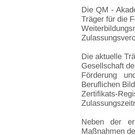
Die QM - Akad
Träger für die 
Weiterbildu
Zulassungsvero
Die aktuelle Tr
Gesellschaft de
Förderung und
Beruflichen Bi
Zertifikats-Regi
Zulassungszei
Neben der erf
Maßnahmen der 