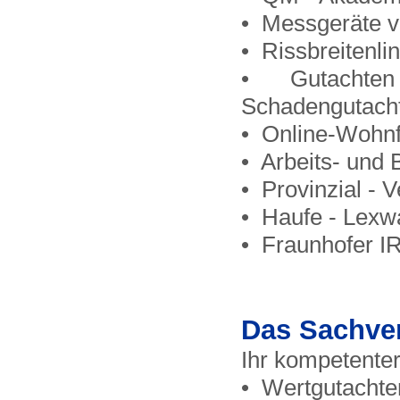
• Messgeräte v
• Rissbreitenl
• Gutachten 
Schadengutacht
• Online-Wohnf
• Arbeits- und 
• Provinzial -
• Haufe - Lexw
• Fraunhofer I
Das Sachve
Ihr kompetenter
• Wertgutachte