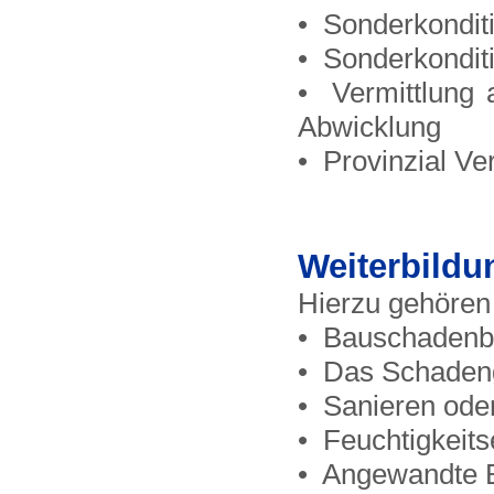
• Sonderkondit
• Sonderkondit
• Vermittlung 
Abwicklung
• Provinzial V
Weiterbildu
Hierzu gehören
• Bauschadenbe
• Das Schadeng
• Sanieren ode
• Feuchtigkeit
• Angewandte B